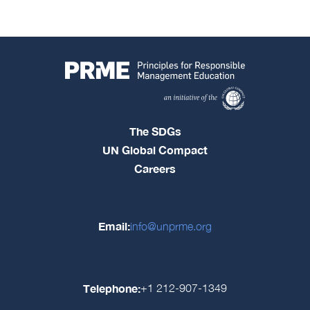
The SDGs
UN Global Compact
Careers
Email:
info@unprme.org
Telephone:
+1 212-907-1349