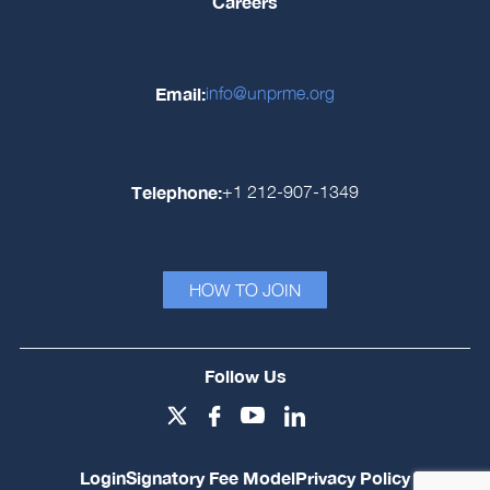
Careers
Email:
info@unprme.org
Telephone:
+1 212-907-1349
HOW TO JOIN
Follow Us
Login
Signatory Fee Model
Privacy Policy